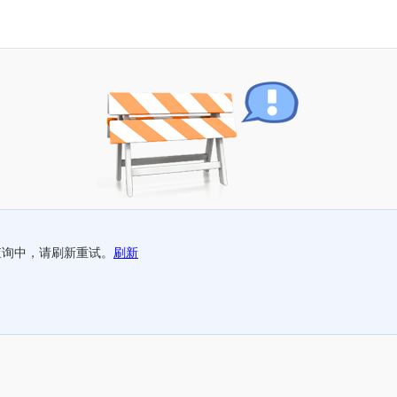
查询中，请刷新重试。
刷新